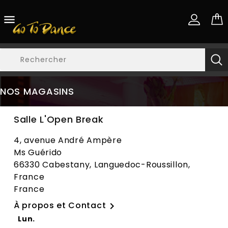

NOS MAGASINS
Salle L'Open Break
4, avenue André Ampère
Ms Guérido
66330 Cabestany, Languedoc-Roussillon,
France
France
À propos et Contact

Lun.